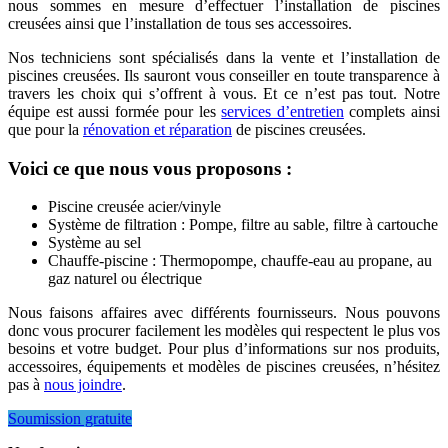
nous sommes en mesure d’effectuer l’installation de piscines
creusées ainsi que l’installation de tous ses accessoires.
Nos techniciens sont spécialisés dans la vente et l’installation de
piscines creusées. Ils sauront vous conseiller en toute transparence à
travers les choix qui s’offrent à vous. Et ce n’est pas tout. Notre
équipe est aussi formée pour les
services d’entretien
complets ainsi
que pour la
rénovation et réparation
de piscines creusées.
Voici ce que nous vous proposons :
Piscine creusée acier/vinyle
Système de filtration : Pompe, filtre au sable, filtre à cartouche
Système au sel
Chauffe-piscine : Thermopompe, chauffe-eau au propane, au
gaz naturel ou électrique
Nous faisons affaires avec différents fournisseurs. Nous pouvons
donc vous procurer facilement les modèles qui respectent le plus vos
besoins et votre budget. Pour plus d’informations sur nos produits,
accessoires, équipements et modèles de piscines creusées, n’hésitez
pas à
nous joindre
.
Soumission gratuite